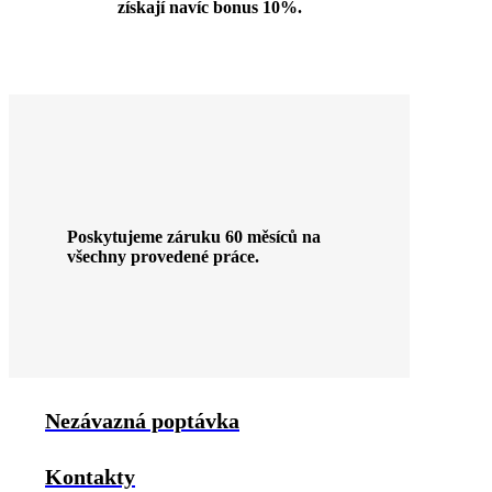
získají navíc bonus 10%.
Poskytujeme záruku 60 měsíců na
všechny provedené práce.
Nezávazná poptávka
Kontakty